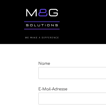
Zum
Inhalt
springen
Name
E-Mail-Adresse