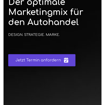
Der optimale
Marketingmix für
den Autohandel
DESIGN. STRATEGIE. MARKE.
Jetzt Termin anfordern